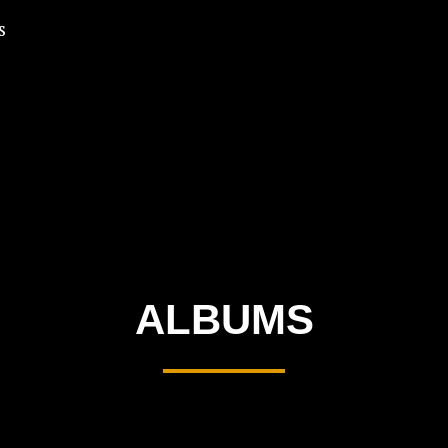
s
ALBUMS