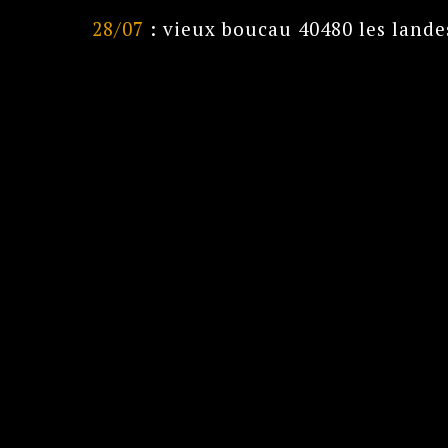
28/07
: vieux boucau 40480 les lande