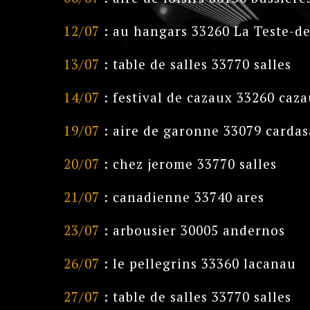
12/07
: au hangars 33260 La Teste-d
13/07
: table de salles 33770 salles
14/07
: festival de cazaux 33260 caz
19/07
: aire de garonne 33079 cardas
20/07
: chez jerome 33770 salles
21/07
: canadienne 33740 ares
23/07
: arbousier 30005 andernos
26/07
: le pellegrins 33360 lacanau
27/07
: table de salles 33770 salles