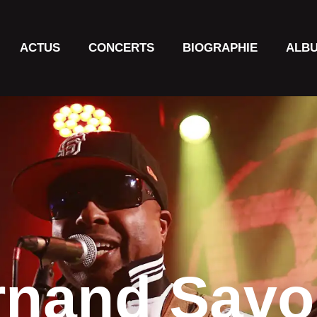
ACTUS
CONCERTS
BIOGRAPHIE
ALB
rnand Savo