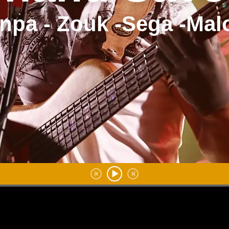
npa - Zouk -Sega -Mal