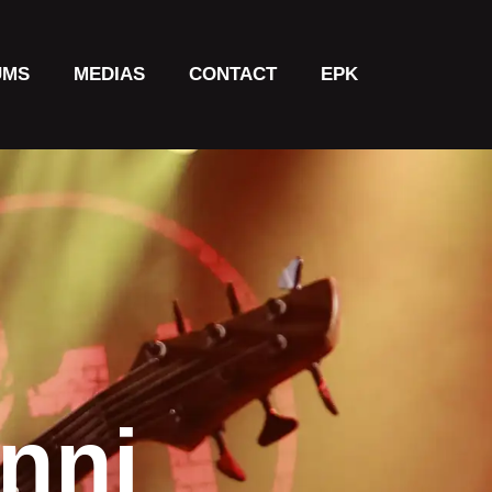
UMS
MEDIAS
CONTACT
EPK
nni