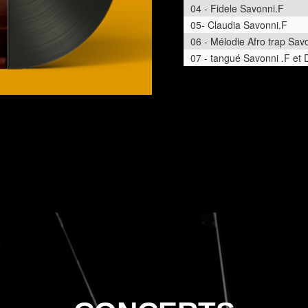
04 - Fidele Savonni.F
05- Claudia Savonni.F
06 - Mélodie Afro trap Sav
07 - tangué Savonni .F et 